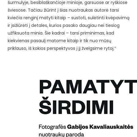
šurmulyje, besiblaškančioje minioje, garsuose ar ryškiose
šviesose. Tačiau žiūrint į šias nuotraukas autorė tarsi
kviečia renginį matyti kitaip – sustoti, sulėtinti kvėpavimą
ir įsižiūrėti į detales, kurios pasako daugiau nei tiesiog
užfiksuota minia. Šie kadrai – tarsi priminimas, kad
kiekvienas pasaulį matome kitaip ir tik nuo mūsų
priklauso, iš kokios perspektyvos į jį žvelgsime rytoj.“