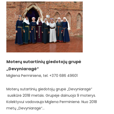
Moterų sutartinių giedotojų grupė
„Devyniaragė“
Miglena Perminienė, tel. +370 686 49601
Moterų sutartinių giedotojų grupė „Devyniaragė“
susikūrė 2018 metais. Grupėje dainuoja 9 moterys.
Kolektyvui vadovauja Miglena Perminienė. Nuo 2018
metų „Devyniaragė“…