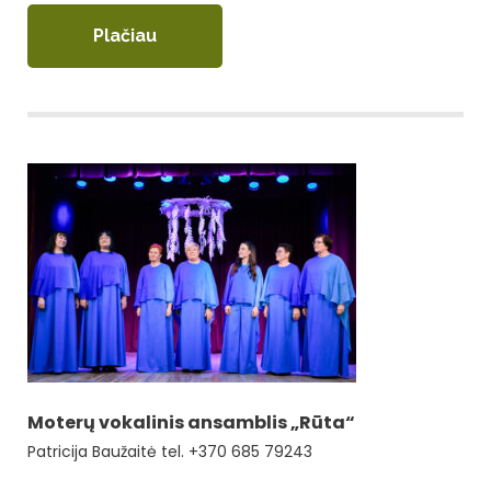
Plačiau
Moterų vokalinis ansamblis „Rūta“
Patricija Baužaitė tel. +370 685 79243