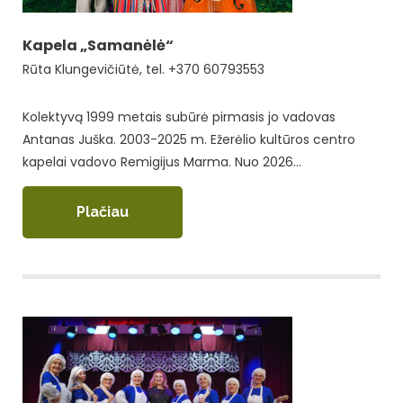
Kapela „Samanėlė“
Rūta Klungevičiūtė, tel. +370 60793553
Kolektyvą 1999 metais subūrė pirmasis jo vadovas
Antanas Juška. 2003-2025 m. Ežerėlio kultūros centro
kapelai vadovo Remigijus Marma. Nuo 2026…
Plačiau