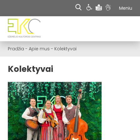
Meniu
Pradžia
-
Apie mus
-
Kolektyvai
Kolektyvai