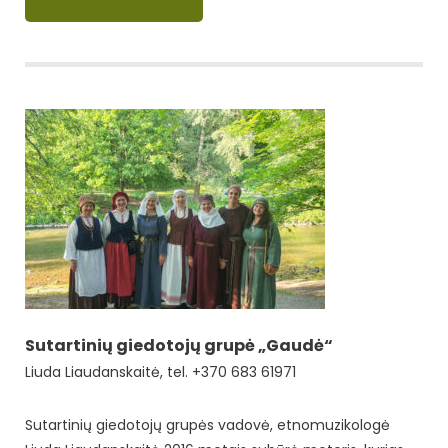
Sutartinių giedotojų grupė „Gaudė“
Liuda Liaudanskaitė, tel. +370 683 61971
Sutartinių giedotojų grupės vadovė, etnomuzikologė