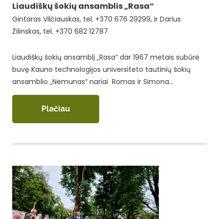
Liaudiškų šokių ansamblis „Rasa“
Gintaras Vilčiauskas, tel. +370 676 29299, ir Darius
Žilinskas, tel. +370 682 12787
Liaudiškų šokių ansamblį „Rasa“ dar 1967 metais subūrė
buvę Kauno technologijos universiteto tautinių šokių
ansamblio „Nemunas“ nariai Romas ir Simona…
Plačiau