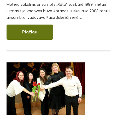
Moterų vokalinis ansamblis „Rūta“ susibūrė 1999 metais.
Pirmasis jo vadovas buvo Antanas Juška. Nuo 2003 metų
ansambliui vadovavo Rasa Jakeliūnienė,…
Plačiau