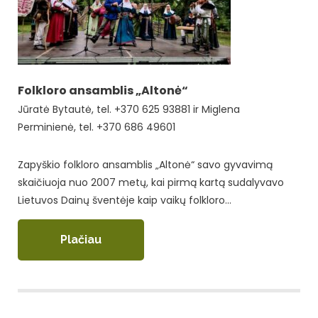
Folkloro ansamblis „Altonė“
Jūratė Bytautė, tel. +370 625 93881 ir Miglena
Perminienė, tel. +370 686 49601
Zapyškio folkloro ansamblis „Altonė“ savo gyvavimą
skaičiuoja nuo 2007 metų, kai pirmą kartą sudalyvavo
Lietuvos Dainų šventėje kaip vaikų folkloro…
Plačiau