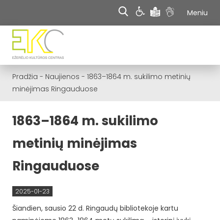
Meniu
Pradžia
-
Naujienos
-
1863–1864 m. sukilimo metinių
minėjimas Ringauduose
1863–1864 m. sukilimo
metinių minėjimas
Ringauduose
2025-01-23
Šiandien, sausio 22 d. Ringaudų bibliotekoje kartu