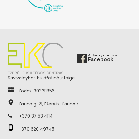
Aplankykite mus
Facebook
Savivaldybės biudžetinė įstaiga
Kodas: 303211856
Kauno g. 21, Ežerėlis, Kauno r.
+370 37 53 4114
+370 620 49745