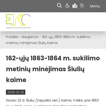
Meniu
Pradžia
-
Naujienos
-
162-ųjų 1863-1864 m. sukilimo
metinių minėjimas Šiulių kaime
162-ųjų 1863-1864 m. sukilimo
metinių minėjimas Šiulių
kaime
2025-01-23
Sausio 22 d. Šiulių (Zapyškio sen.) kaime, miške, prie 1863