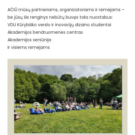
AČIŪ mūsų partneriams, organizatoriams ir rėmėjams –
be jūsų šis renginys nebūtų buvęs toks nuostabus:
VDU Kūrybiško verslo ir inovacijų dizaino studentai
Akademijos bendruomenės centras
Akademijos seniūnija
Ir visiems rėmėjams