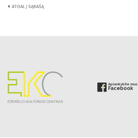
<
ATGAL Į SĄRAŠĄ
Aplankykite mus
Facebook