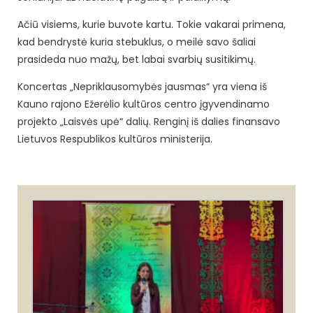
Ačiū visiems, kurie buvote kartu. Tokie vakarai primena,
kad bendrystė kuria stebuklus, o meilė savo šaliai
prasideda nuo mažų, bet labai svarbių susitikimų.
Koncertas „Nepriklausomybės jausmas“ yra viena iš
Kauno rajono Ežerėlio kultūros centro įgyvendinamo
projekto „Laisvės upė“ dalių. Renginį iš dalies finansavo
Lietuvos Respublikos kultūros ministerija.