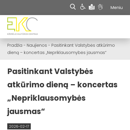
Meniu
Pradžia
-
Naujienos
-
Pasitinkant Valstybės atkūrimo
dieną – koncertas „Nepriklausomybės jausmas“
Pasitinkant Valstybės
atkūrimo dieną – koncertas
„Nepriklausomybės
jausmas“
2026-02-17