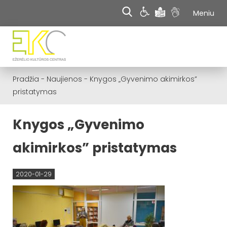
Meniu
Pradžia
-
Naujienos
-
Knygos „Gyvenimo akimirkos”
pristatymas
Knygos „Gyvenimo
akimirkos” pristatymas
2020-01-29