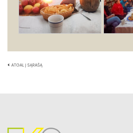
<
ATGAL Į SĄRAŠĄ