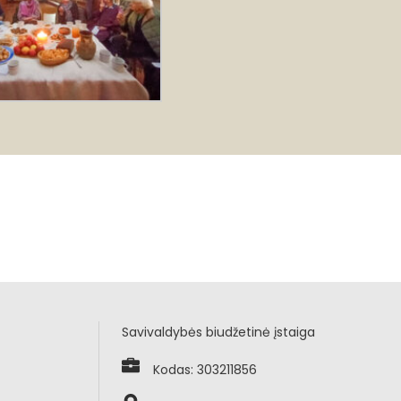
Savivaldybės biudžetinė įstaiga
Kodas: 303211856