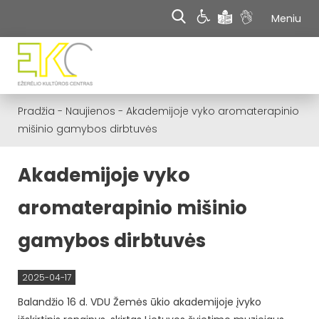
Meniu
Pradžia
-
Naujienos
-
Akademijoje vyko aromaterapinio
mišinio gamybos dirbtuvės
Akademijoje vyko
aromaterapinio mišinio
gamybos dirbtuvės
2025-04-17
Balandžio 16 d. VDU Žemės ūkio akademijoje įvyko