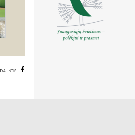
DALINTIS: