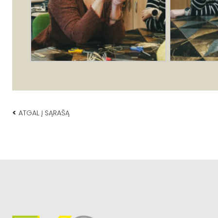
<
ATGAL Į SĄRAŠĄ