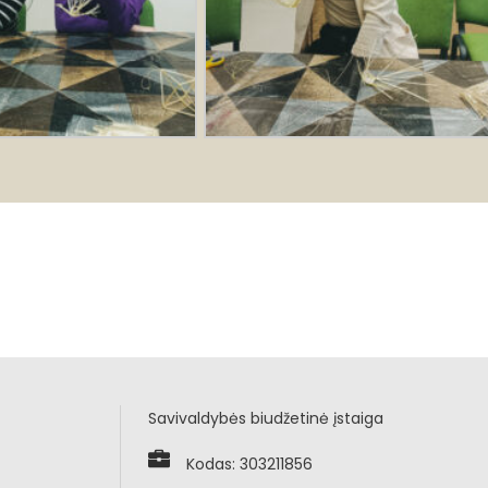
Savivaldybės biudžetinė įstaiga
Kodas: 303211856