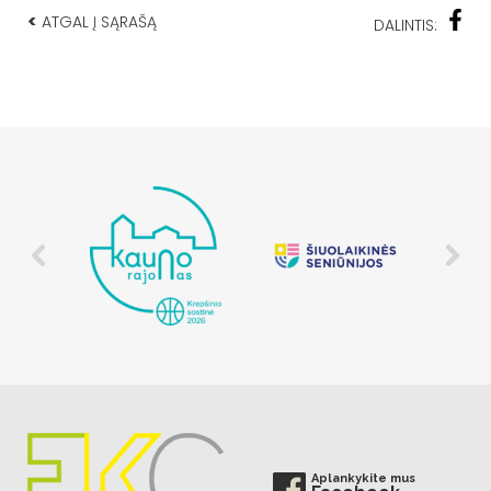
<
ATGAL Į SĄRAŠĄ
DALINTIS:
Aplankykite mus