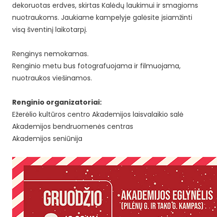
dekoruotas erdves, skirtas Kalėdų laukimui ir smagioms
nuotraukoms. Jaukiame kampelyje galėsite įsiamžinti
visą šventinį laikotarpį.
Renginys nemokamas.
Renginio metu bus fotografuojama ir filmuojama,
nuotraukos viešinamos.
Renginio organizatoriai:
Ežerėlio kultūros centro Akademijos laisvalaikio salė
Akademijos bendruomenės centras
Akademijos seniūnija