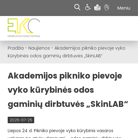
Meniu
Pradžia
-
Naujienos
-
Akademijos pikniko pievoje vyko
kūrybinės odos gaminių dirbtuvės „SkinLAB“
Akademijos pikniko pievoje
vyko kūrybinės odos
gaminių dirbtuvės „SkinLAB“
2025-07-25
Liepos 24 d. Pikniko pievoje vyko kūrybinis vasaros