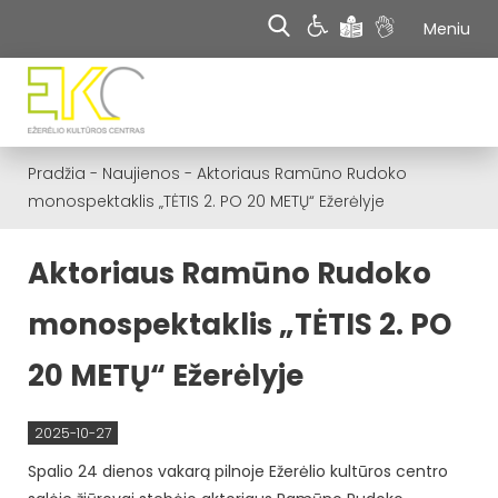
Meniu
Pradžia
-
Naujienos
-
Aktoriaus Ramūno Rudoko
monospektaklis „TĖTIS 2. PO 20 METŲ“ Ežerėlyje
Aktoriaus Ramūno Rudoko
monospektaklis „TĖTIS 2. PO
20 METŲ“ Ežerėlyje
2025-10-27
Spalio 24 dienos vakarą pilnoje Ežerėlio kultūros centro