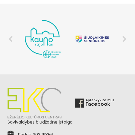
Aplankykite mus
Facebook
Savivaldybės biudžetinė įstaiga
Kodas: 303211856