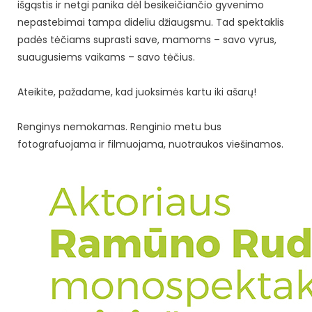
išgąstis ir netgi panika dėl besikeičiančio gyvenimo
nepastebimai tampa dideliu džiaugsmu. Tad spektaklis
padės tėčiams suprasti save, mamoms – savo vyrus,
suaugusiems vaikams – savo tėčius.
Ateikite, pažadame, kad juoksimės kartu iki ašarų!
Renginys nemokamas. Renginio metu bus
fotografuojama ir filmuojama, nuotraukos viešinamos.