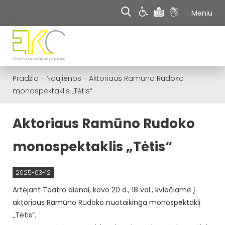
Meniu
Pradžia
-
Naujienos
-
Aktoriaus Ramūno Rudoko
monospektaklis „Tėtis“
Aktoriaus Ramūno Rudoko
monospektaklis „Tėtis“
2025-03-12
Artėjant Teatro dienai, kovo 20 d., 18 val., kviečiame į
aktoriaus Ramūno Rudoko nuotaikingą monospektaklį
„Tėtis“.