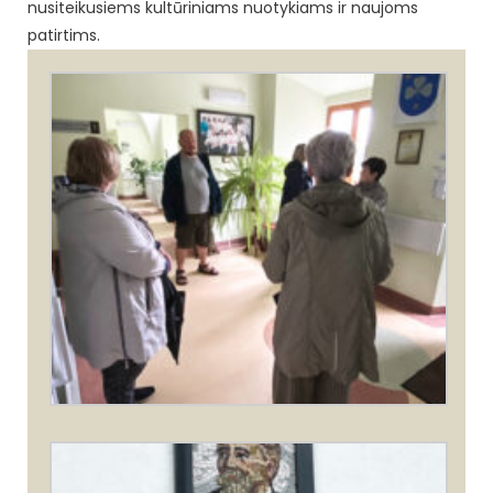
nusiteikusiems kultūriniams nuotykiams ir naujoms
patirtims.