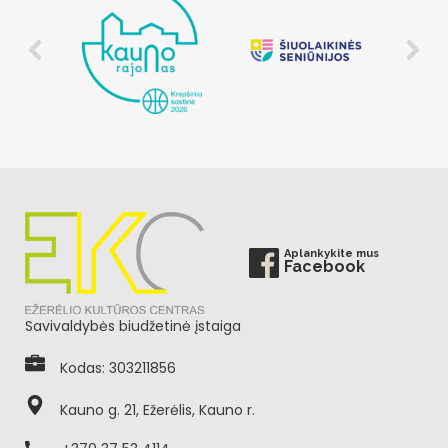
Aplankykite mus
Facebook
Savivaldybės biudžetinė įstaiga
Kodas: 303211856
Kauno g. 21, Ežerėlis, Kauno r.