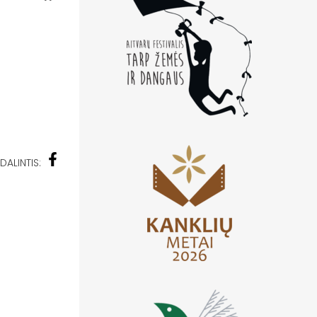
DALINTIS: