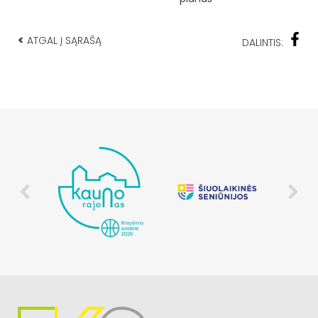
<
ATGAL Į SĄRAŠĄ
DALINTIS: