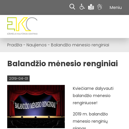
Meniu
Pradžia
-
Naujienos
-
Balandžio mėnesio renginiai
Balandžio mėnesio renginiai
2019-04-01
Kviečiame dalyvauti
balandžio mėnesio
renginiuose!
2019 m. balandžio
mėnesio renginių
planas