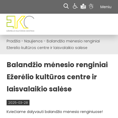
Meniu
Pradžia
-
Naujienos
-
Balandžio mėnesio renginiai
Ežerėlio kultūros centre ir laisvalaikio salėse
Balandžio mėnesio renginiai
Ežerėlio kultūros centre ir
laisvalaikio salėse
2025-03-28
Kviečiame dalyvauti balandžio mėnesio renginiuose!