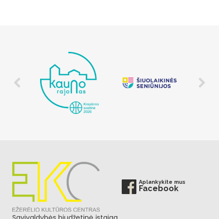
Aplankykite mus
Facebook
Savivaldybės biudžetinė įstaiga