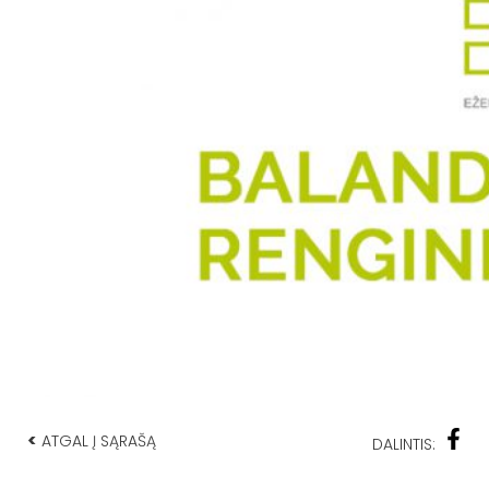
<
ATGAL Į SĄRAŠĄ
DALINTIS: