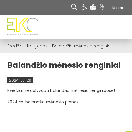
Meniu
Pradžia
-
Naujienos
-
Balandžio mėnesio renginiai
Balandžio mėnesio renginiai
2024-03-29
Kviečiame dalyvauti balandžio mėnesio renginiuose!
2024 m. balandžio mėnesio planas