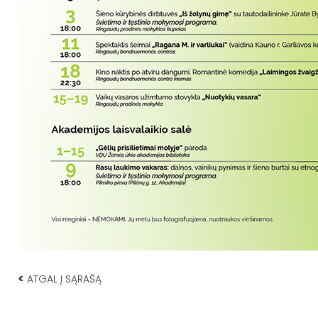
<
ATGAL Į SĄRAŠĄ