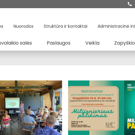
os
Nuorodos
Struktūra ir kontaktai
Administracinė in
svalaikio salės
Paslaugos
Veikla
Zapyškio