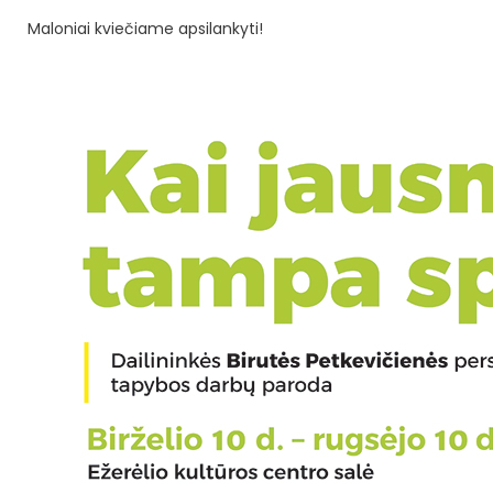
Maloniai kviečiame apsilankyti!