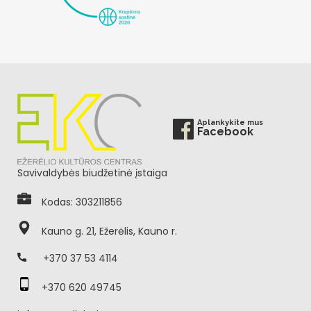
Aplankykite mus
Facebook
Savivaldybės biudžetinė įstaiga
Kodas: 303211856
Kauno g. 21, Ežerėlis, Kauno r.
+370 37 53 4114
+370 620 49745