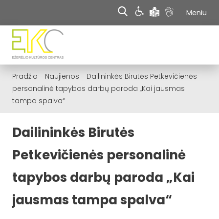
Meniu
Pradžia
-
Naujienos
-
Dailininkės Birutės Petkevičienės
personalinė tapybos darbų paroda „Kai jausmas
tampa spalva“
Dailininkės Birutės
Petkevičienės personalinė
tapybos darbų paroda „Kai
jausmas tampa spalva“