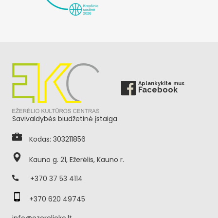
Aplankykite mus
Facebook
Savivaldybės biudžetinė įstaiga
Kodas: 303211856
Kauno g. 21, Ežerėlis, Kauno r.
+370 37 53 4114
+370 620 49745