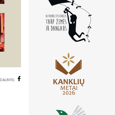
DALINTIS: