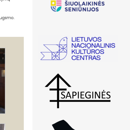
iaugsmo.