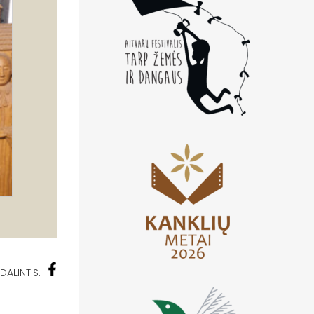
DALINTIS: