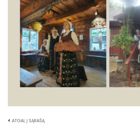
<
ATGAL Į SĄRAŠĄ