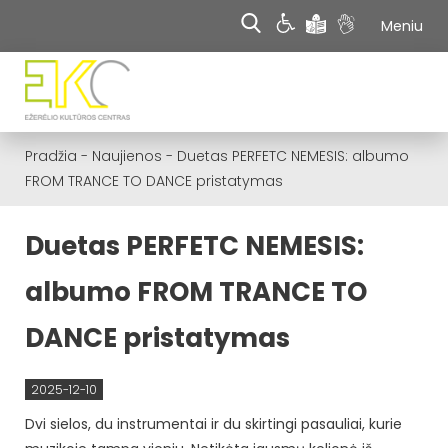
Meniu
Pradžia
-
Naujienos
-
Duetas PERFETC NEMESIS: albumo
FROM TRANCE TO DANCE pristatymas
Duetas PERFETC NEMESIS:
albumo FROM TRANCE TO
DANCE pristatymas
2025-12-10
Dvi sielos, du instrumentai ir du skirtingi pasauliai, kurie