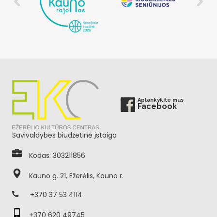
Aplankykite mus
Facebook
Savivaldybės biudžetinė įstaiga
Kodas: 303211856
Kauno g. 21, Ežerėlis, Kauno r.
+370 37 53 4114
+370 620 49745