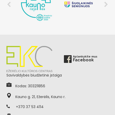
Aplankykite mus
Facebook
Savivaldybės biudžetinė įstaiga
Kodas: 303211856
Kauno g. 21, Ežerėlis, Kauno r.
+370 37 53 4114