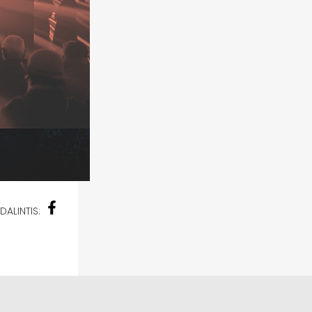
DALINTIS: