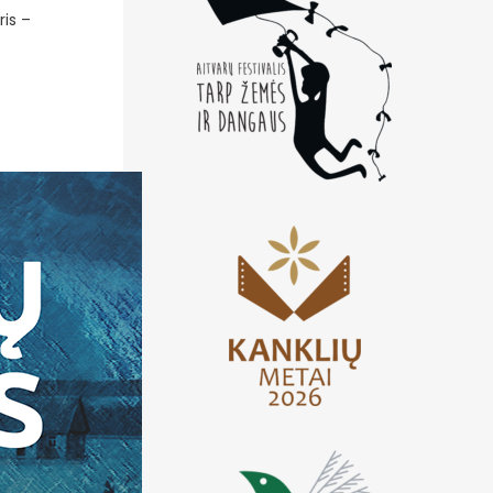
ris –