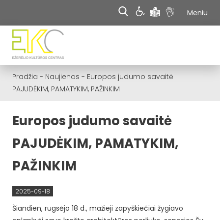
Meniu
Pradžia
-
Naujienos
-
Europos judumo savaitė
PAJUDĖKIM, PAMATYKIM, PAŽINKIM
Europos judumo savaitė
PAJUDĖKIM, PAMATYKIM,
PAŽINKIM
2025-09-18
Šiandien, rugsėjo 18 d., mažieji zapyškiečiai žygiavo