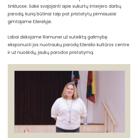
tinkluose. Sakė svajojanti apie sukurtų interjero darbų
parodą, kurią būtinai taip pat pristatytų pirmiausiai
gimtajame Ežerėlyje.
Labai dėkojame Ramunei už suteiktą galimybę
eksponuoti jos nuotraukų parodą Ežerėlio kultūros centre
ir už nuoširdų, jaukų parodos pristatymą.