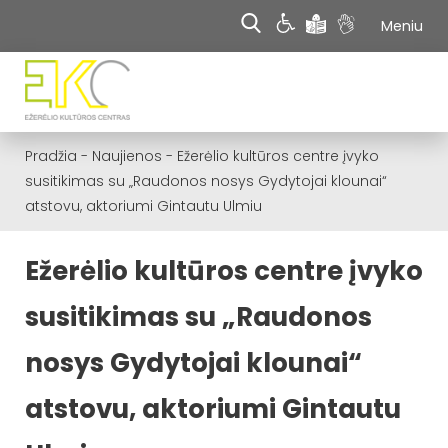
Meniu
Pradžia
-
Naujienos
-
Ežerėlio kultūros centre įvyko
susitikimas su „Raudonos nosys Gydytojai klounai“
atstovu, aktoriumi Gintautu Ulmiu
Ežerėlio kultūros centre įvyko
susitikimas su „Raudonos
nosys Gydytojai klounai“
atstovu, aktoriumi Gintautu