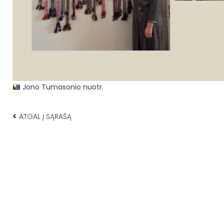
Jono Tumasonio nuotr.
<
ATGAL Į SĄRAŠĄ