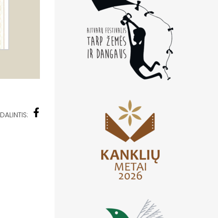
DALINTIS: