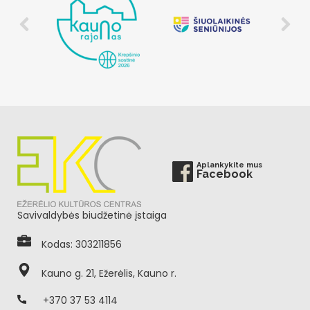
Aplankykite mus
Facebook
Savivaldybės biudžetinė įstaiga
Kodas: 303211856
Kauno g. 21, Ežerėlis, Kauno r.
+370 37 53 4114