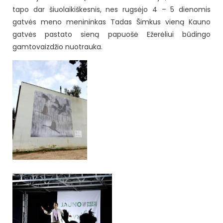
tapo dar šiuolaikiškesnis, nes rugsėjo 4 – 5 dienomis
gatvės meno menininkas Tadas Šimkus vieną Kauno
gatvės pastato sieną papuošė Ežerėliui būdingo
gamtovaizdžio nuotrauka.