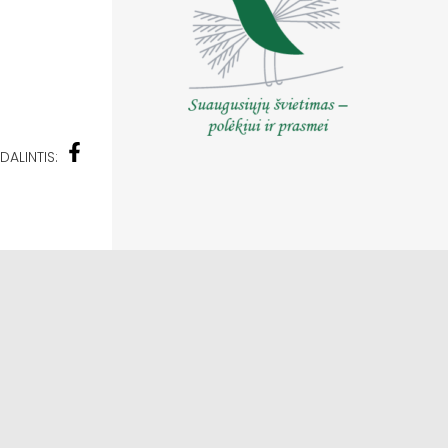
DALINTIS: