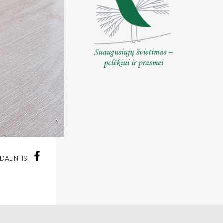
DALINTIS: