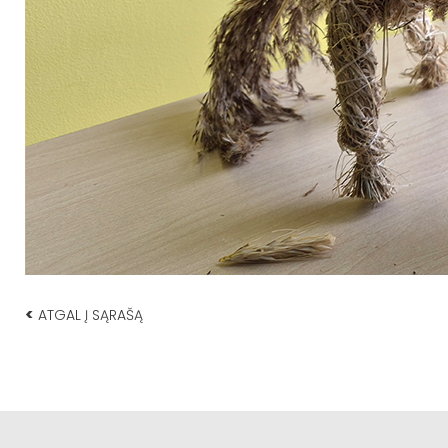
<
ATGAL Į SĄRAŠĄ