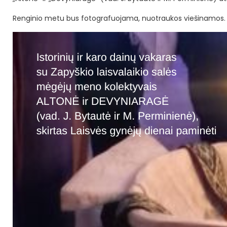
Renginio metu bus fotografuojama, nuotraukos viešinamos.