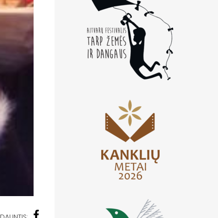
DALINTIS: