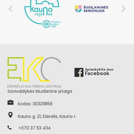
Aplankykite mus
Facebook
Savivaldybės biudžetinė įstaiga
Kodas: 303211856
Kauno g. 21, Ežerėlis, Kauno r.
+370 37 53 4114