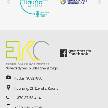
Aplankykite mus
Facebook
Savivaldybės biudžetinė įstaiga
Kodas: 303211856
Kauno g. 21, Ežerėlis, Kauno r.
+370 37 53 4114