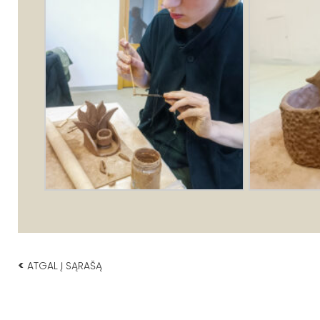
<
ATGAL Į SĄRAŠĄ