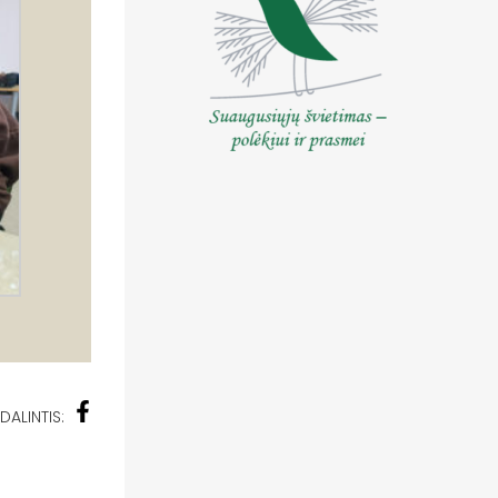
DALINTIS: