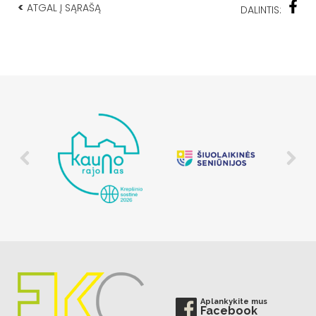
<
ATGAL Į SĄRAŠĄ
DALINTIS:
Aplankykite mus
Facebook