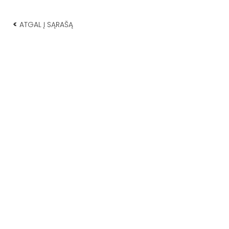
<
ATGAL Į SĄRAŠĄ