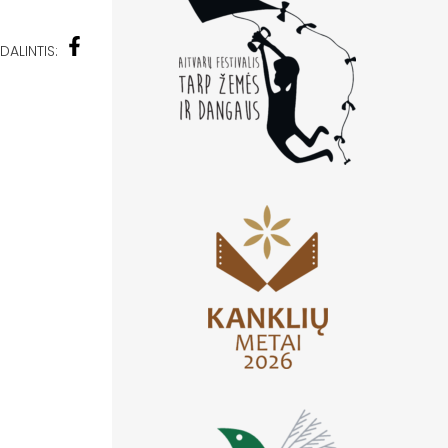
DALINTIS: