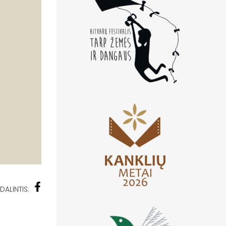
DALINTIS: