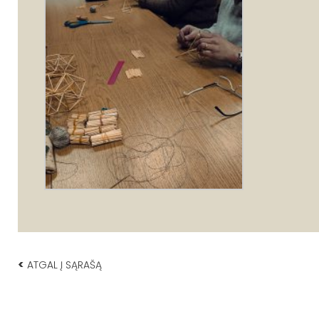
<
ATGAL Į SĄRAŠĄ