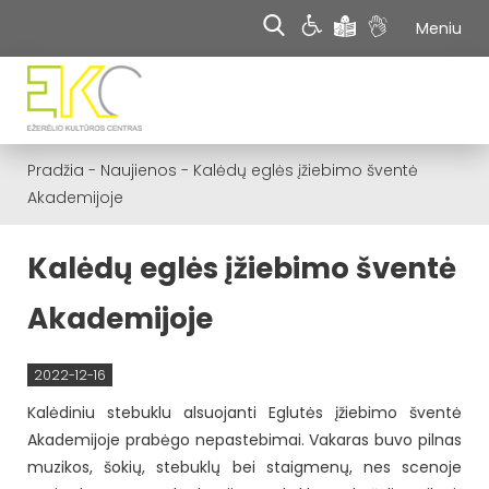
Meniu
Pradžia
-
Naujienos
-
Kalėdų eglės įžiebimo šventė
Akademijoje
Kalėdų eglės įžiebimo šventė
Akademijoje
2022-12-16
Kalėdiniu stebuklu alsuojanti Eglutės įžiebimo šventė
Akademijoje prabėgo nepastebimai. Vakaras buvo pilnas
muzikos, šokių, stebuklų bei staigmenų, nes scenoje