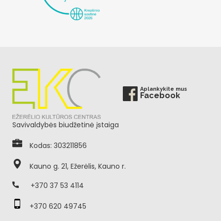
Aplankykite mus
Facebook
Savivaldybės biudžetinė įstaiga
Kodas: 303211856
Kauno g. 21, Ežerėlis, Kauno r.
+370 37 53 4114
+370 620 49745