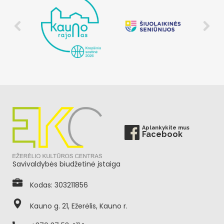
Aplankykite mus
Facebook
Savivaldybės biudžetinė įstaiga
Kodas: 303211856
Kauno g. 21, Ežerėlis, Kauno r.