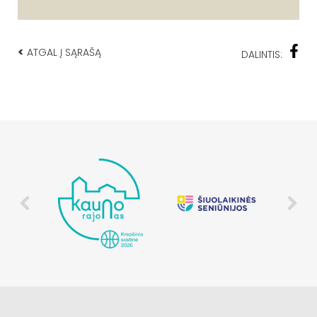
<
ATGAL Į SĄRAŠĄ
DALINTIS: