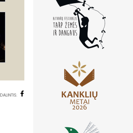
DALINTIS: